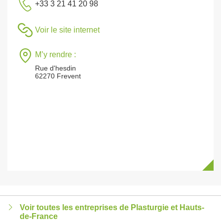
+33 3 21 41 20 98
Voir le site internet
M’y rendre :
Rue d'hesdin
62270 Frevent
Voir toutes les entreprises de Plasturgie et Hauts-
de-France