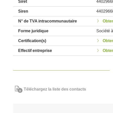
Siret
4402966
Siren
4402966
N° de TVA intracommunautaire
Obten
Forme juridique
Société à
Certification(s)
Obten
Effectif entreprise
Obten
Téléchargez la liste des contacts