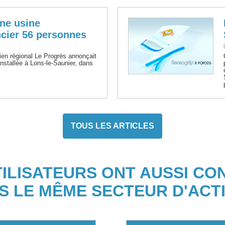
une usine
ncier 56 personnes
dien régional Le Progrès annonçait
 installée à Lons-le-Saunier, dans
TOUS LES ARTICLES
TILISATEURS ONT AUSSI CO
S LE MÊME SECTEUR D'ACTI