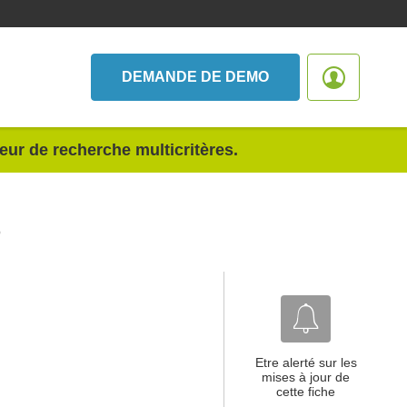
DEMANDE DE DEMO
teur de recherche multicritères.
O
Etre alerté sur les
mises à jour de
cette fiche