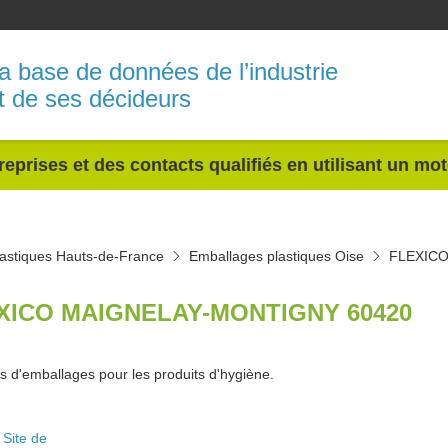
a base de données de l’industrie
t de ses décideurs
reprises et des contacts qualifiés en utilisant un mo
astiques Hauts-de-France
Emballages plastiques Oise
FLEXIC
XICO MAIGNELAY-MONTIGNY 60420
ns d'emballages pour les produits d'hygiène.
Site de