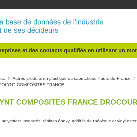
a base de données de l’industrie
t de ses décideurs
reprises et des contacts qualifiés en utilisant un mo
ouc
Autres produits en plastique ou caoutchouc Hauts-de-France
POLYNT COMPOSITES FRANCE
YNT COMPOSITES FRANCE DROCOURT
polyesters insaturés, résines époxy, additifs de rhéologie et vinyl ester