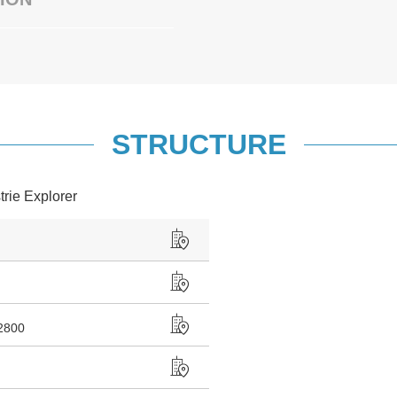
STRUCTURE
trie Explorer
2800