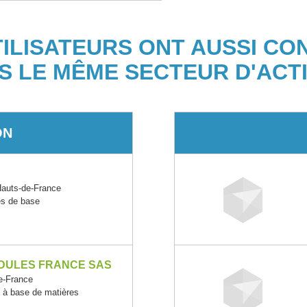
TILISATEURS ONT AUSSI CO
S LE MÊME SECTEUR D'ACTI
ON
auts-de-France
es de base
DULES FRANCE SAS
-France
s à base de matières