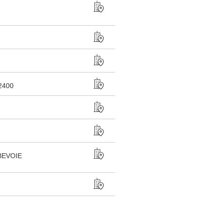
2400
BEVOIE