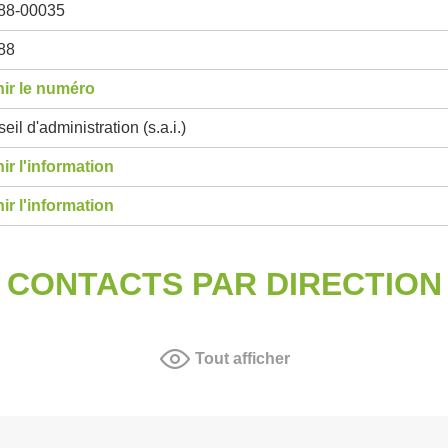
88-00035
88
ir le numéro
eil d'administration (s.a.i.)
ir l'information
ir l'information
CONTACTS PAR DIRECTION
Tout afficher