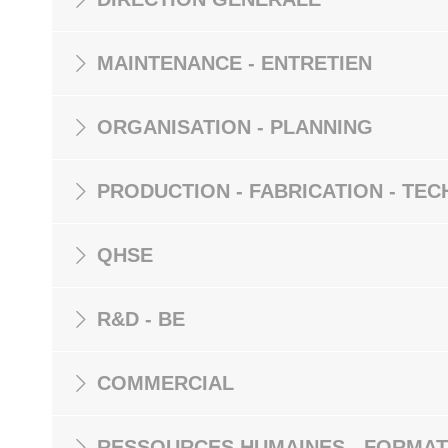
MAINTENANCE - ENTRETIEN
ORGANISATION - PLANNING
PRODUCTION - FABRICATION - TEC
QHSE
R&D - BE
COMMERCIAL
RESSOURCES HUMAINES - FORMAT