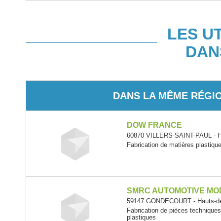
LES U
DAN
DANS LA MÊME RÉGI
DOW FRANCE
60870 VILLERS-SAINT-PAUL - H
Fabrication de matières plastiqu
SMRC AUTOMOTIVE MO
59147 GONDECOURT - Hauts-de
Fabrication de pièces technique
plastiques