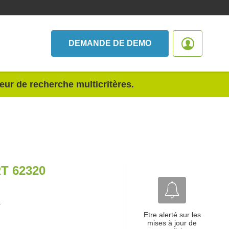
DEMANDE DE DEMO
teur de recherche multicritères.
 62320
.
Etre alerté sur les
mises à jour de