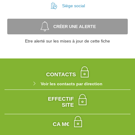
Siège social
CRÉER UNE ALERTE
Etre alerté sur les mises à jour de cette fiche
CONTACTS
Voir les contacts par direction
EFFECTIF
SITE
CA M€