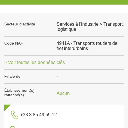
Secteur d'activité
Services à l'industrie > Transport,
logistique
Code NAF
4941A - Transports routiers de
fret interurbains
> Voir toutes les données clés
Filiale de
-
Établissement(s)
Aucun
rattaché(s)
+33 3 85 49 59 12