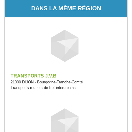
DANS LA MÊME RÉGION
TRANSPORTS J.V.B
21000 DIJON - Bourgogne-Franche-Comté
Transports routiers de fret interurbains