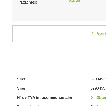
Aucun
rattaché(s)
Voir 
Siret
5290453
Siren
5290453
N° de TVA intracommunautaire
Obten