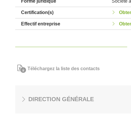
Forme juridique
Société à
Certification(s)
Obten
Effectif entreprise
Obten
Téléchargez la liste des contacts
DIRECTION GÉNÉRALE