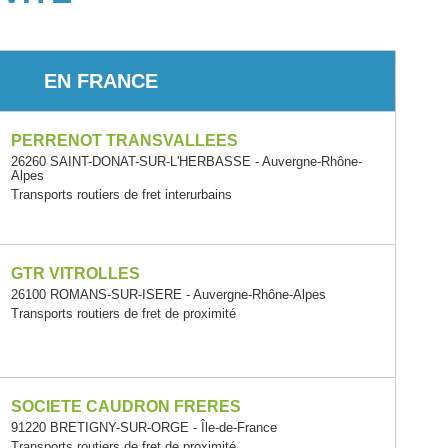
EN FRANCE
PERRENOT TRANSVALLEES
26260 SAINT-DONAT-SUR-L'HERBASSE - Auvergne-Rhône-
Alpes
Transports routiers de fret interurbains
GTR VITROLLES
26100 ROMANS-SUR-ISERE - Auvergne-Rhône-Alpes
Transports routiers de fret de proximité
SOCIETE CAUDRON FRERES
91220 BRETIGNY-SUR-ORGE - Île-de-France
Transports routiers de fret de proximité