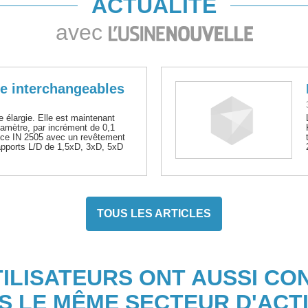
ACTUALITÉ
avec
e interchangeables
 élargie. Elle est maintenant
iamètre, par incrément de 0,1
nce IN 2505 avec un revêtement
apports L/D de 1,5xD, 3xD, 5xD
TOUS LES ARTICLES
TILISATEURS ONT AUSSI CO
S LE MÊME SECTEUR D'ACTI