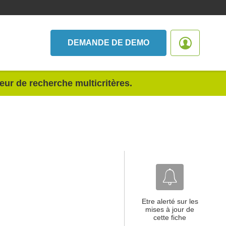
DEMANDE DE DEMO
teur de recherche multicritères.
Etre alerté sur les
mises à jour de
cette fiche