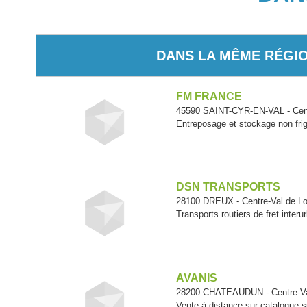
DANS LA MÊME RÉGI
FM FRANCE
45590 SAINT-CYR-EN-VAL - Cent
Entreposage et stockage non frig
DSN TRANSPORTS
28100 DREUX - Centre-Val de Lo
Transports routiers de fret interu
AVANIS
28200 CHATEAUDUN - Centre-Val
Vente à distance sur catalogue s