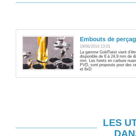
Embouts de perçag
19/06/2014 13:01
La gamme GoldTwist vient d’être
disponible de 8 à 24,9 mm de d
mm. Les forets en carbure nua
PVD, sont proposés pour des r
et 8xD.
LES U
DAN