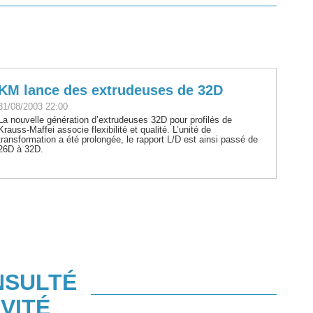
KM lance des extrudeuses de 32D
31/08/2003 22:00
La nouvelle génération d’extrudeuses 32D pour profilés de
Krauss-Maffei associe flexibilité et qualité. L’unité de
transformation a été prolongée, le rapport L/D est ainsi passé de
26D à 32D.
NSULTÉ
VITÉ