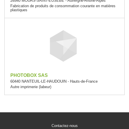
26540 MOURS-SAINT-EUSEBE - Auvergne-Rhône-Alpes
Fabrication de produits de consommation courante en matières
plastiques
PHOTOBOX SAS
60440 NANTEUIL-LE-HAUDOUIN - Hauts-de-France
Autre imprimerie (labeur)
Contactez-nous