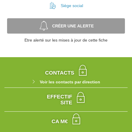
Siège social
CRÉER UNE ALERTE
Etre alerté sur les mises à jour de cette fiche
CONTACTS
Voir les contacts par direction
EFFECTIF
SITE
CA M€