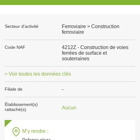
Secteur d'activité
Ferroviaire > Construction
ferroviaire
Code NAF
4212Z - Construction de voies
ferrées de surface et
souterraines
> Voir toutes les données clés
Filiale de
-
Établissement(s)
Aucun
rattaché(s)
M’y rendre :
Defense plaza