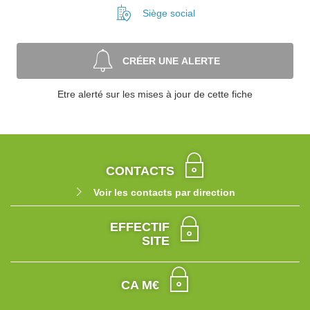
Siège social
CRÉER UNE ALERTE
Etre alerté sur les mises à jour de cette fiche
CONTACTS
Voir les contacts par direction
EFFECTIF
SITE
CA M€