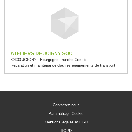
ATELIERS DE JOIGNY SOC
89300 JOIGNY - Bourgogne-Franche-Comté
Réparation et maintenance d'autres équipements de transport
Contactez-nous
Paramétrage Cookie
Mentions légales et CGU
RGPD