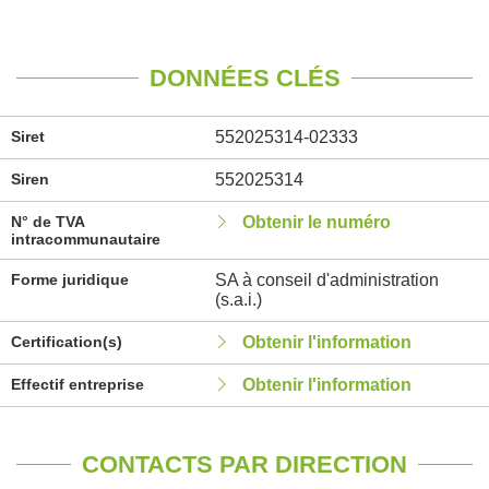
DONNÉES CLÉS
Siret
552025314-02333
Siren
552025314
N° de TVA
Obtenir le numéro
intracommunautaire
Forme juridique
SA à conseil d'administration
(s.a.i.)
Certification(s)
Obtenir l'information
Effectif entreprise
Obtenir l'information
CONTACTS PAR DIRECTION