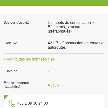
Secteur d'activité
Eléments de construction >
Bâtiments, structures
(préfabriqués)
Code NAF
4211Z - Construction de routes et
autoroutes
> Voir toutes les données clés
Filiale de
-
Établissement(s)
Aucun
rattaché(s)
+33 1 39 30 94 00