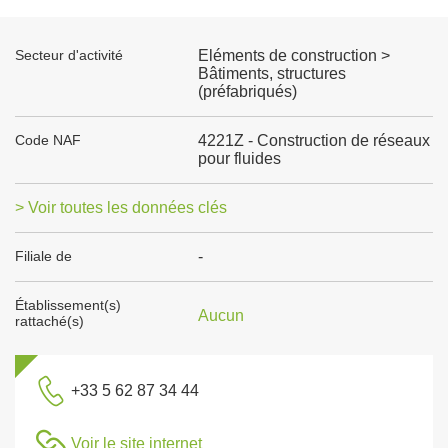
Secteur d'activité
Eléments de construction >
Bâtiments, structures
(préfabriqués)
Code NAF
4221Z - Construction de réseaux
pour fluides
> Voir toutes les données clés
Filiale de
-
Établissement(s)
Aucun
rattaché(s)
+33 5 62 87 34 44
Voir le site internet