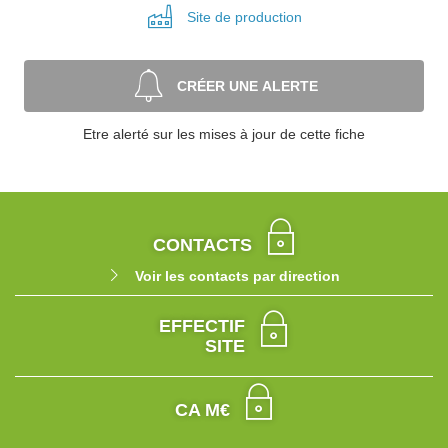
Site de
production
CRÉER UNE ALERTE
Etre alerté sur les mises à jour de cette fiche
CONTACTS
Voir les contacts par direction
EFFECTIF
SITE
CA M€