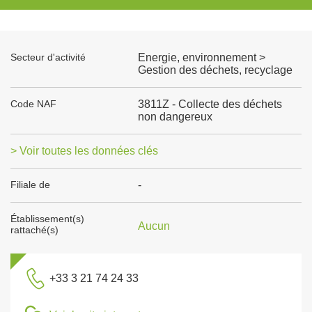
Secteur d'activité
Energie, environnement >
Gestion des déchets, recyclage
Code NAF
3811Z - Collecte des déchets
non dangereux
> Voir toutes les données clés
Filiale de
-
Établissement(s)
Aucun
rattaché(s)
+33 3 21 74 24 33