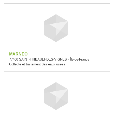
MARNEO
77400 SAINT-THIBAULT-DES-VIGNES - Île-de-France
Collecte et traitement des eaux usées