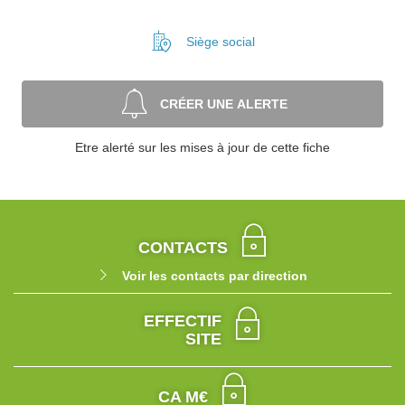
Siège social
CRÉER UNE ALERTE
Etre alerté sur les mises à jour de cette fiche
CONTACTS
Voir les contacts par direction
EFFECTIF
SITE
CA M€