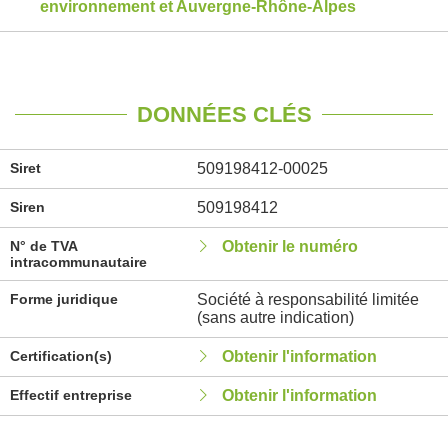
environnement et Auvergne-Rhône-Alpes
DONNÉES CLÉS
Siret
509198412-00025
Siren
509198412
N° de TVA
Obtenir le numéro
intracommunautaire
Forme juridique
Société à responsabilité limitée
(sans autre indication)
Certification(s)
Obtenir l'information
Effectif entreprise
Obtenir l'information