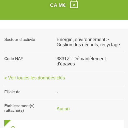
CA M€
Secteur d'activité
Energie, environnement >
Gestion des déchets, recyclage
Code NAF
3831Z - Démantèlement
d'épaves
> Voir toutes les données clés
Filiale de
-
Établissement(s)
Aucun
rattaché(s)