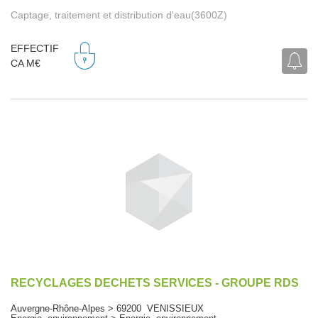
Captage, traitement et distribution d'eau(3600Z)
EFFECTIF
CA M€
RECYCLAGES DECHETS SERVICES - GROUPE RDS
Auvergne-Rhône-Alpes > 69200 VENISSIEUX