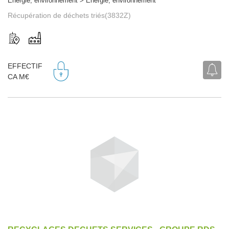
Energie, environnement > Energie, environnement
Récupération de déchets triés(3832Z)
EFFECTIF
CA M€