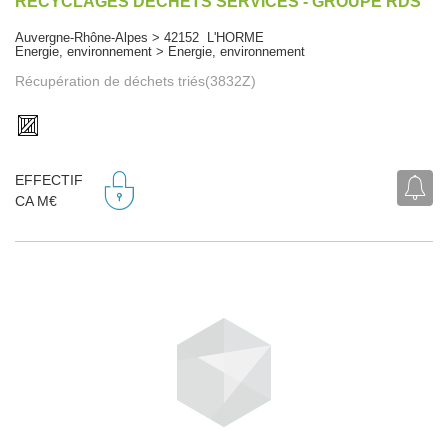
RECYCLAGES DECHETS SERVICES - GROUPE RDS
Auvergne-Rhône-Alpes > 42152 L'HORME
Energie, environnement > Energie, environnement
Récupération de déchets triés(3832Z)
EFFECTIF
CA M€