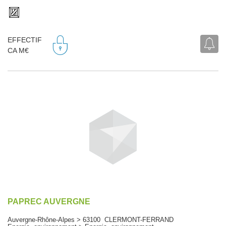
EFFECTIF
CA M€
PAPREC AUVERGNE
Auvergne-Rhône-Alpes > 63100 CLERMONT-FERRAND