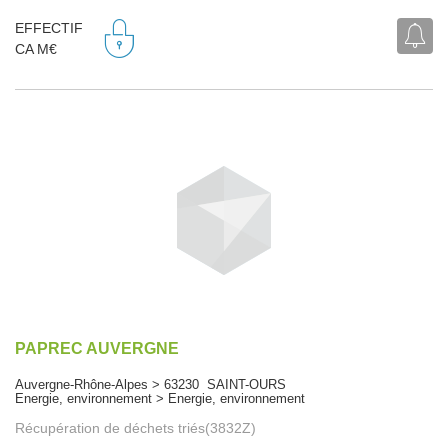
EFFECTIF
CA M€
PAPREC AUVERGNE
Auvergne-Rhône-Alpes > 63230 SAINT-OURS
Energie, environnement > Energie, environnement
Récupération de déchets triés(3832Z)