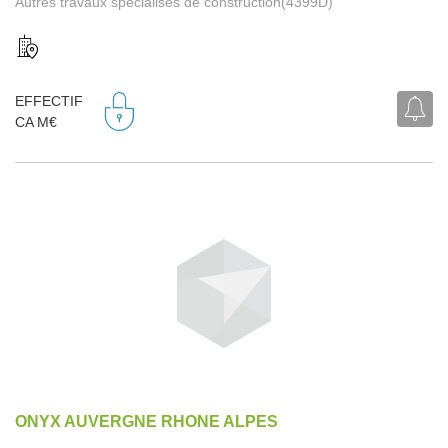
Autres travaux spécialisés de construction(4399D)
EFFECTIF
CA M€
ONYX AUVERGNE RHONE ALPES