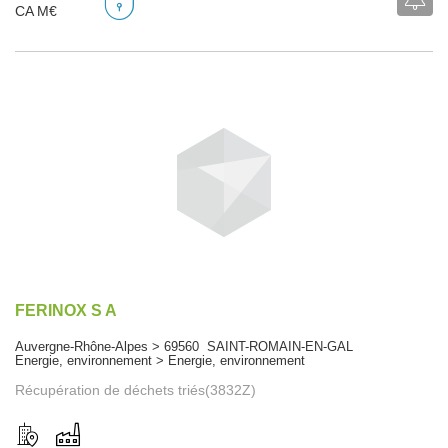
CA M€
FERINOX S A
Auvergne-Rhône-Alpes > 69560 SAINT-ROMAIN-EN-GAL
Energie, environnement > Energie, environnement
Récupération de déchets triés(3832Z)