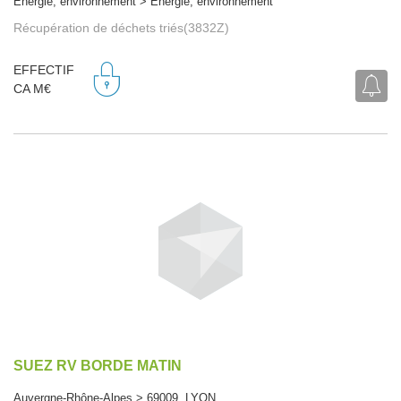
Energie, environnement > Energie, environnement
Récupération de déchets triés(3832Z)
EFFECTIF
CA M€
SUEZ RV BORDE MATIN
Auvergne-Rhône-Alpes > 69009 LYON