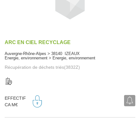
ARC EN CIEL RECYCLAGE
Auvergne-Rhône-Alpes > 38140 IZEAUX
Energie, environnement > Energie, environnement
Récupération de déchets triés(3832Z)
EFFECTIF
CA M€