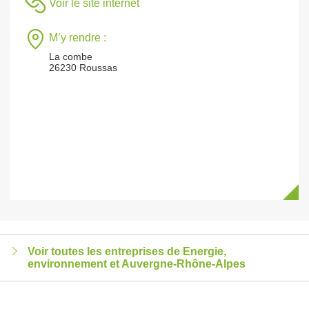
Voir le site internet
M’y rendre :
La combe
26230 Roussas
Voir toutes les entreprises de Energie,
environnement et Auvergne-Rhône-Alpes