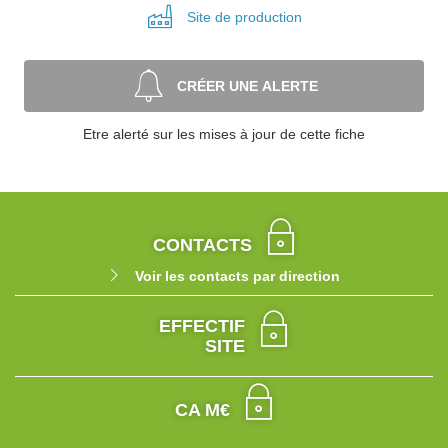
Site de
production
CRÉER UNE ALERTE
Etre alerté sur les mises à jour de cette fiche
CONTACTS
Voir les contacts par direction
EFFECTIF
SITE
CA M€