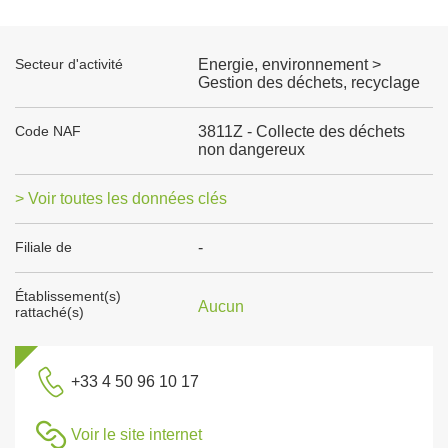
Secteur d'activité
Energie, environnement >
Gestion des déchets, recyclage
Code NAF
3811Z - Collecte des déchets
non dangereux
> Voir toutes les données clés
Filiale de
-
Établissement(s)
Aucun
rattaché(s)
+33 4 50 96 10 17
Voir le site internet