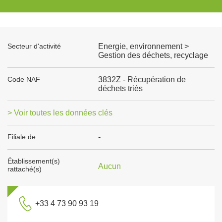
Secteur d'activité
Energie, environnement >
Gestion des déchets, recyclage
Code NAF
3832Z - Récupération de
déchets triés
> Voir toutes les données clés
Filiale de
-
Établissement(s)
Aucun
rattaché(s)
+33 4 73 90 93 19