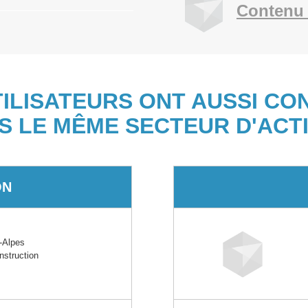
Contenu 
TILISATEURS ONT AUSSI CO
S LE MÊME SECTEUR D'ACTI
ON
-Alpes
nstruction