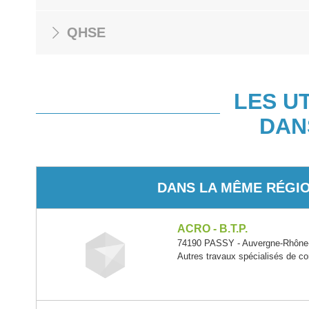
QHSE
LES U
DAN
DANS LA MÊME RÉGI
ACRO - B.T.P.
74190 PASSY - Auvergne-Rhône
Autres travaux spécialisés de co