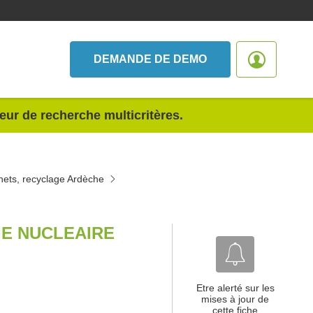
DEMANDE DE DEMO
teur de recherche multicritères.
hets, recyclage Ardèche
IE NUCLEAIRE
Etre alerté sur les
mises à jour de
cette fiche