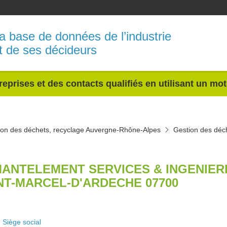
a base de données de l’industrie
t de ses décideurs
reprises et des contacts qualifiés en utilisant un mo
ion des déchets, recyclage Auvergne-Rhône-Alpes
Gestion des déc
ANTELEMENT SERVICES & INGENIER
NT-MARCEL-D'ARDECHE 07700
Siège social