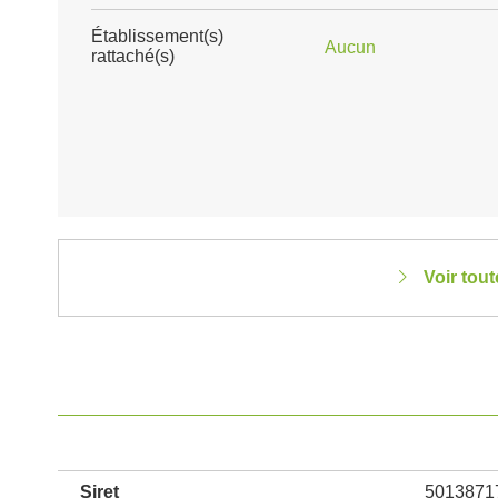
Établissement(s)
Aucun
rattaché(s)
Voir tou
Siret
5013871