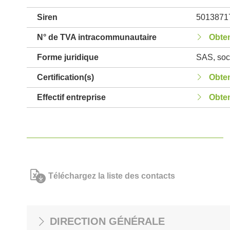
Siren
5013871
N° de TVA intracommunautaire
Obten
Forme juridique
SAS, soci
Certification(s)
Obten
Effectif entreprise
Obten
Téléchargez la liste des contacts
DIRECTION GÉNÉRALE