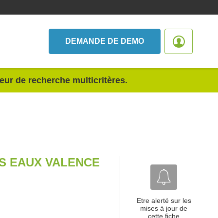
DEMANDE DE DEMO
teur de recherche multicritères.
ES EAUX VALENCE
Etre alerté sur les
mises à jour de
cette fiche