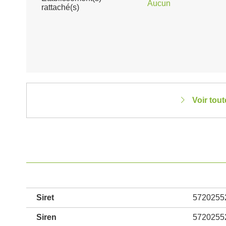
Aucun
rattaché(s)
Voir tou
Siret
5720255
Siren
5720255