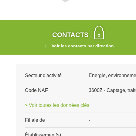
CONTACTS
Voir les contacts par direction
Secteur d'activité
Energie, environnemen
Code NAF
3600Z - Captage, trait
> Voir toutes les données clés
Filiale de
-
Établissement(s)