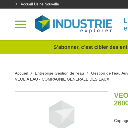
Accueil Usine Nouvelle
L
e
<
S’abonner, c’est cibler des ent
Accueil
Entreprise Gestion de l'eau
Gestion de l'eau A
VEOLIA EAU - COMPAGNIE GENERALE DES EAUX
VEO
260
Captage