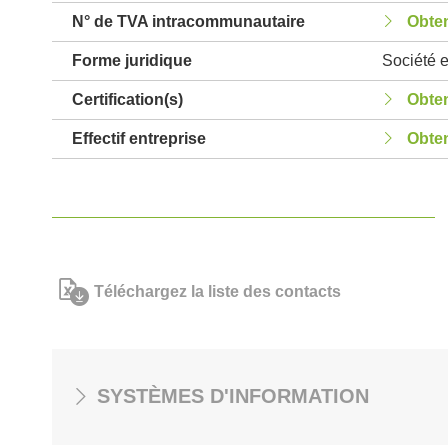
N° de TVA intracommunautaire
Obten
Forme juridique
Société 
Certification(s)
Obten
Effectif entreprise
Obten
Téléchargez la liste des contacts
SYSTÈMES D'INFORMATION