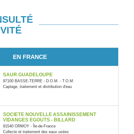
NSULTÉ
VITÉ
EN FRANCE
SAUR GUADELOUPE
97100 BASSE-TERRE - D.O.M. - T.O.M.
Captage, traitement et distribution d'eau
SOCIETE NOUVELLE ASSAINISSEMENT
VIDANGES EGOUTS - BILLARD
91540 ORMOY - Île-de-France
Collecte et traitement des eaux usées