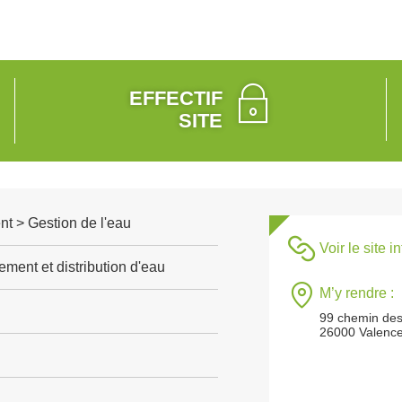
EFFECTIF
SITE
t > Gestion de l'eau
Voir le site i
ement et distribution d'eau
M’y rendre :
99 chemin de
26000 Valenc