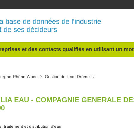
a base de données de l’industrie
t de ses décideurs
reprises et des contacts qualifiés en utilisant un mo
uvergne-Rhône-Alpes
Gestion de l'eau Drôme
LIA EAU - COMPAGNIE GENERALE D
00
, traitement et distribution d'eau