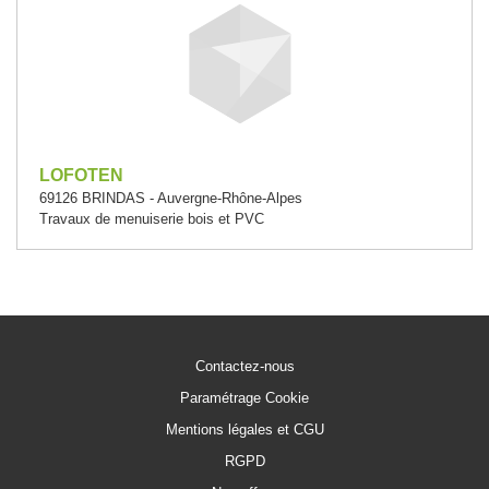
LOFOTEN
69126 BRINDAS - Auvergne-Rhône-Alpes
Travaux de menuiserie bois et PVC
Contactez-nous
Paramétrage Cookie
Mentions légales et CGU
RGPD