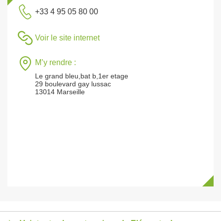
+33 4 95 05 80 00
Voir le site internet
M’y rendre :
Le grand bleu,bat b,1er etage
29 boulevard gay lussac
13014 Marseille