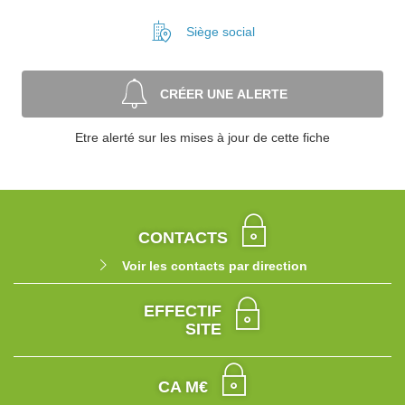
Siège social
CRÉER UNE ALERTE
Etre alerté sur les mises à jour de cette fiche
CONTACTS
Voir les contacts par direction
EFFECTIF
SITE
CA M€