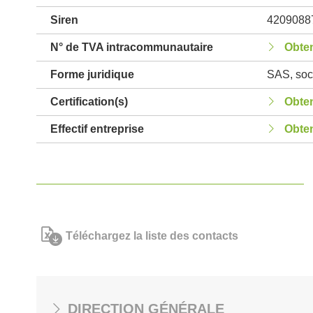
Siren
4209088
N° de TVA intracommunautaire
Obten
Forme juridique
SAS, soci
Certification(s)
Obten
Effectif entreprise
Obten
Téléchargez la liste des contacts
DIRECTION GÉNÉRALE