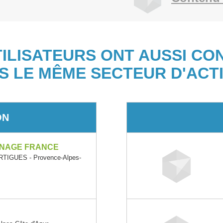
TILISATEURS ONT AUSSI CO
S LE MÊME SECTEUR D'ACTI
ON
INAGE FRANCE
IGUES - Provence-Alpes-