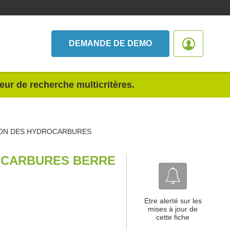
DEMANDE DE DEMO
teur de recherche multicritères.
ION DES HYDROCARBURES
OCARBURES BERRE
Etre alerté sur les
mises à jour de
cette fiche