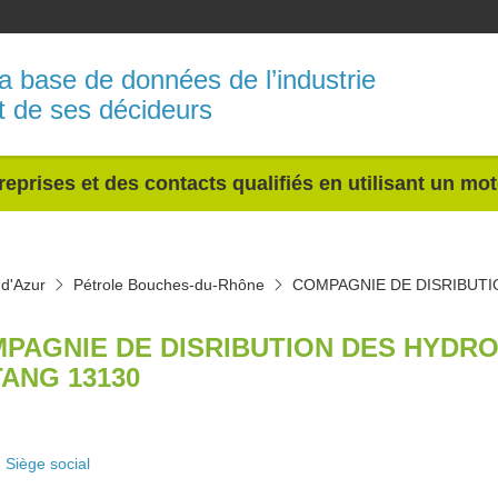
a base de données de l’industrie
t de ses décideurs
reprises et des contacts qualifiés en utilisant un mo
 d'Azur
Pétrole Bouches-du-Rhône
COMPAGNIE DE DISRIBUT
PAGNIE DE DISRIBUTION DES HYDR
TANG 13130
Siège social