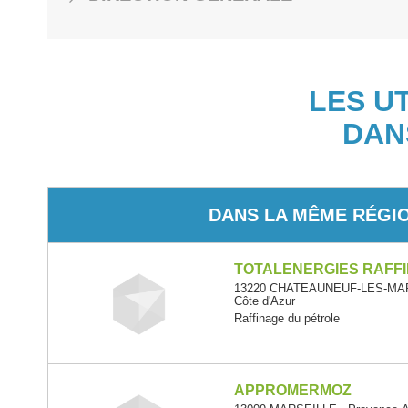
LES U
DAN
DANS LA MÊME RÉGI
TOTALENERGIES RAFF
13220 CHATEAUNEUF-LES-MART
Côte d'Azur
Raffinage du pétrole
APPROMERMOZ