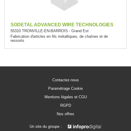
SODETAL ADVANCED WIRE TECHNOLOGIES
55310 TRONVILLE-EN-BARROIS - Grand Est
Fabrication d'articles en fils métalliques, de chaînes et de
ressorts
Contactez-nous
Paramétrage Cookie
Mentions légales et CGU
RGPD
Nos offres
Un site du groupe :