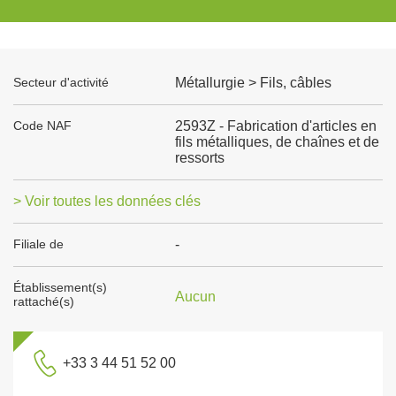
Secteur d'activité
Métallurgie > Fils, câbles
Code NAF
2593Z - Fabrication d'articles en
fils métalliques, de chaînes et de
ressorts
> Voir toutes les données clés
Filiale de
-
Établissement(s)
Aucun
rattaché(s)
+33 3 44 51 52 00