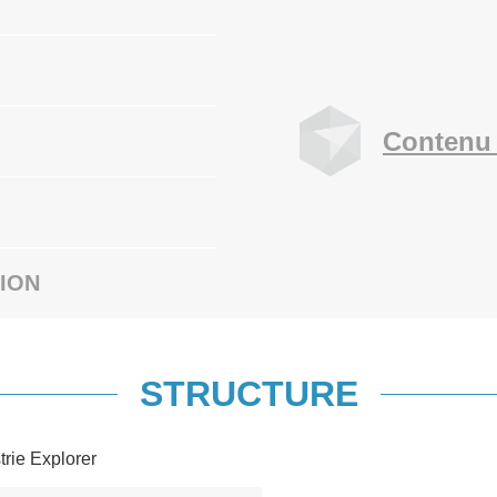
Contenu 
ION
STRUCTURE
trie Explorer