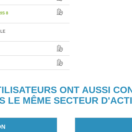
IS 8
 LE
TILISATEURS ONT AUSSI CO
S LE MÊME SECTEUR D'ACTI
ON