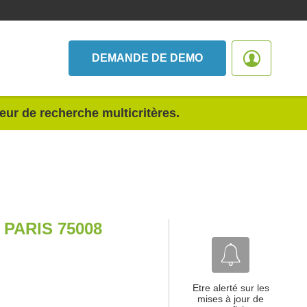
DEMANDE DE DEMO
teur de recherche multicritères.
PARIS 75008
Etre alerté sur les
mises à jour de