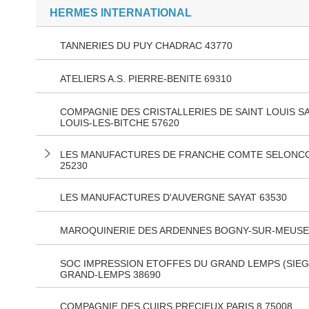
HERMES INTERNATIONAL
TANNERIES DU PUY CHADRAC 43770
ATELIERS A.S. PIERRE-BENITE 69310
COMPAGNIE DES CRISTALLERIES DE SAINT LOUIS SA
LOUIS-LES-BITCHE 57620
LES MANUFACTURES DE FRANCHE COMTE SELONC
25230
LES MANUFACTURES D'AUVERGNE SAYAT 63530
MAROQUINERIE DES ARDENNES BOGNY-SUR-MEUSE
SOC IMPRESSION ETOFFES DU GRAND LEMPS (SIEG
GRAND-LEMPS 38690
COMPAGNIE DES CUIRS PRECIEUX PARIS 8 75008