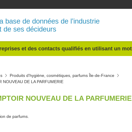
a base de données de l’industrie
t de ses décideurs
reprises et des contacts qualifiés en utilisant un mo
ms
Produits d'hygiène, cosmétiques, parfums Île-de-France
 NOUVEAU DE LA PARFUMERIE
PTOIR NOUVEAU DE LA PARFUMERIE 
ion de parfums.