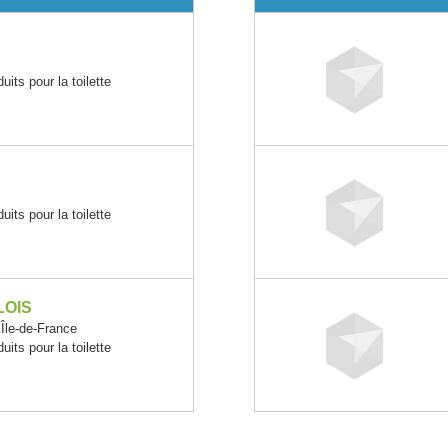
its pour la toilette
its pour la toilette
LOIS
le-de-France
its pour la toilette