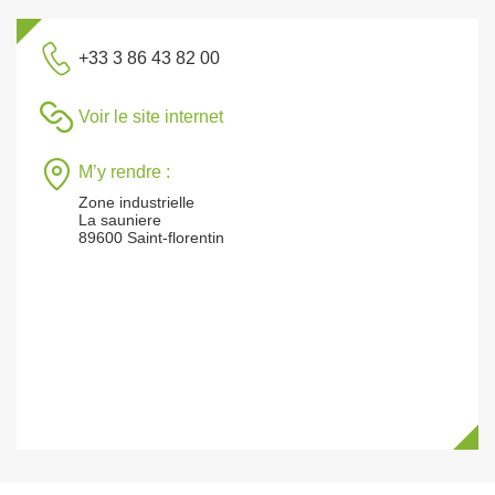
+33 3 86 43 82 00
Voir le site internet
M’y rendre :
Zone industrielle
La sauniere
89600 Saint-florentin