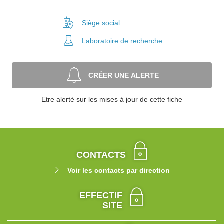
Siège social
Laboratoire
de recherche
CRÉER UNE ALERTE
Etre alerté sur les mises à jour de cette fiche
CONTACTS
Voir les contacts par direction
EFFECTIF
SITE