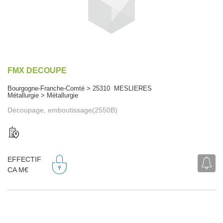
FMX DECOUPE
Bourgogne-Franche-Comté > 25310 MESLIERES
Métallurgie > Métallurgie
Découpage, emboutissage(2550B)
EFFECTIF
CA M€