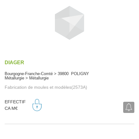
DIAGER
Bourgogne-Franche-Comté > 39800 POLIGNY
Métallurgie > Métallurgie
Fabrication de moules et modèles(2573A)
EFFECTIF
CA M€