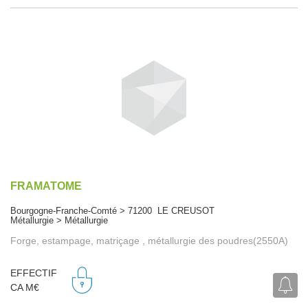
FRAMATOME
Bourgogne-Franche-Comté > 71200 LE CREUSOT
Métallurgie > Métallurgie
Forge, estampage, matriçage , métallurgie des poudres(2550A)
EFFECTIF
CA M€