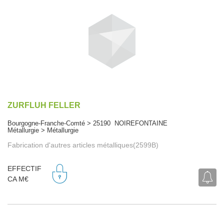
ZURFLUH FELLER
Bourgogne-Franche-Comté > 25190 NOIREFONTAINE
Métallurgie > Métallurgie
Fabrication d'autres articles métalliques(2599B)
EFFECTIF
CA M€