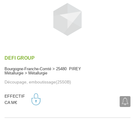
DEFI GROUP
Bourgogne-Franche-Comté > 25480 PIREY
Métallurgie > Métallurgie
Découpage, emboutissage(2550B)
EFFECTIF
CA M€