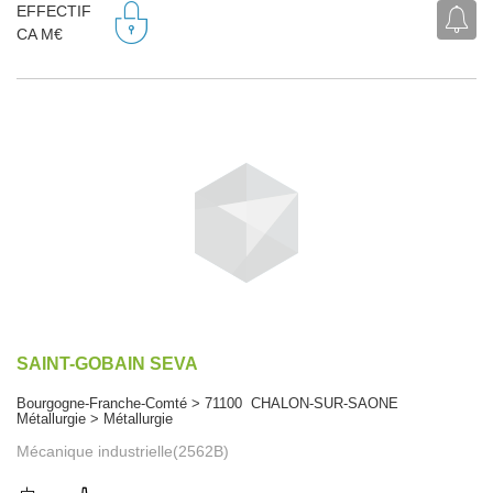
EFFECTIF
CA M€
SAINT-GOBAIN SEVA
Bourgogne-Franche-Comté > 71100 CHALON-SUR-SAONE
Métallurgie > Métallurgie
Mécanique industrielle(2562B)