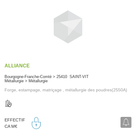
ALLIANCE
Bourgogne-Franche-Comté > 25410 SAINT-VIT
Métallurgie > Métallurgie
Forge, estampage, matriçage , métallurgie des poudres(2550A)
EFFECTIF
CA M€