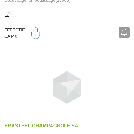
Découpage, emboutissage(2550B)
EFFECTIF
CA M€
ERASTEEL CHAMPAGNOLE SA