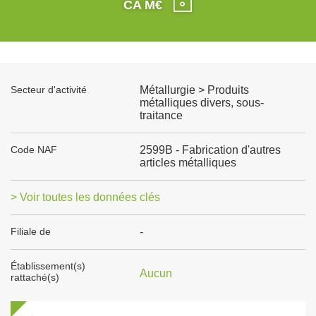
CA M€
Secteur d'activité
Métallurgie > Produits
métalliques divers, sous-
traitance
Code NAF
2599B - Fabrication d'autres
articles métalliques
> Voir toutes les données clés
Filiale de
-
Établissement(s)
Aucun
rattaché(s)