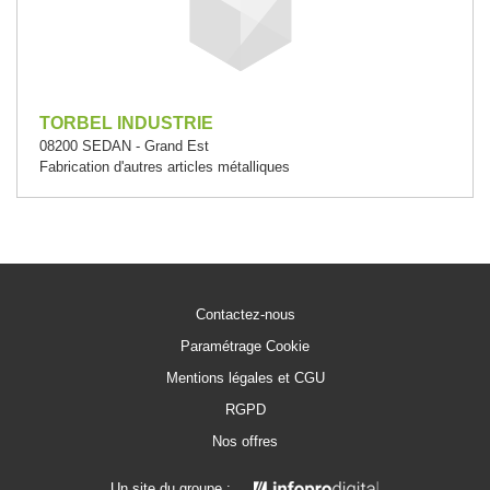
TORBEL INDUSTRIE
08200 SEDAN - Grand Est
Fabrication d'autres articles métalliques
Contactez-nous
Paramétrage Cookie
Mentions légales et CGU
RGPD
Nos offres
Un site du groupe :