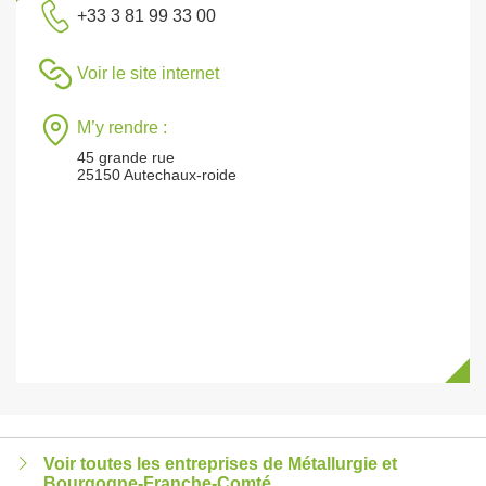
+33 3 81 99 33 00
Voir le site internet
M’y rendre :
45 grande rue
25150 Autechaux-roide
Voir toutes les entreprises de Métallurgie et
Bourgogne-Franche-Comté