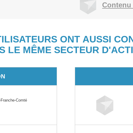
Contenu 
TILISATEURS ONT AUSSI CO
S LE MÊME SECTEUR D'ACTI
ON
-Franche-Comté