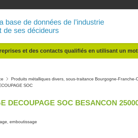
a base de données de l’industrie
t de ses décideurs
reprises et des contacts qualifiés en utilisant un mo
ce
Produits métalliques divers, sous-traitance Bourgogne-Franche
ECOUPAGE SOC
E DECOUPAGE SOC BESANCON 2500
age, emboutissage