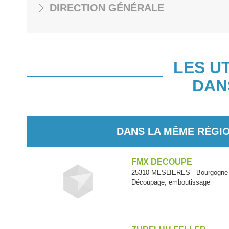
DIRECTION GÉNÉRALE
LES U
DAN
DANS LA MÊME RÉGI
FMX DECOUPE
25310 MESLIERES - Bourgogne
Découpage, emboutissage