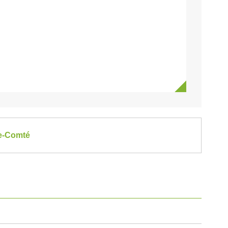
he-Comté