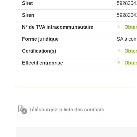
Siret
5928204
Siren
5928204
N° de TVA intracommunautaire
Obten
Forme juridique
SA à cons
Certification(s)
Obten
Effectif entreprise
Obten
Téléchargez la liste des contacts