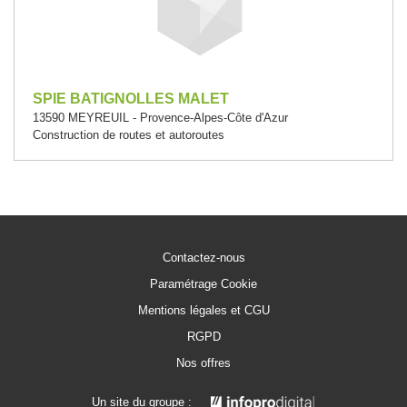
SPIE BATIGNOLLES MALET
13590 MEYREUIL - Provence-Alpes-Côte d'Azur
Construction de routes et autoroutes
Contactez-nous
Paramétrage Cookie
Mentions légales et CGU
RGPD
Nos offres
Un site du groupe :