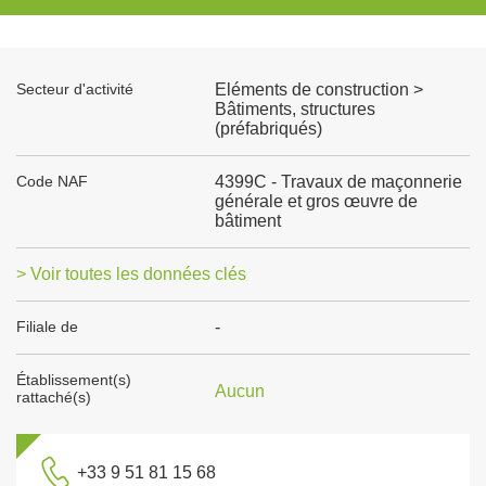
Secteur d'activité
Eléments de construction >
Bâtiments, structures
(préfabriqués)
Code NAF
4399C - Travaux de maçonnerie
générale et gros œuvre de
bâtiment
> Voir toutes les données clés
Filiale de
-
Établissement(s)
Aucun
rattaché(s)
+33 9 51 81 15 68