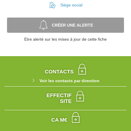
Siège social
CRÉER UNE ALERTE
Etre alerté sur les mises à jour de cette fiche
CONTACTS
Voir les contacts par direction
EFFECTIF
SITE
CA M€