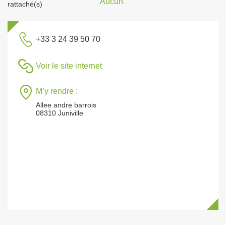
Aucun
rattaché(s)
+33 3 24 39 50 70
Voir le site internet
M’y rendre :
Allee andre barrois
08310 Juniville