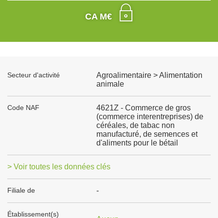
CA M€
Secteur d'activité
Agroalimentaire > Alimentation
animale
Code NAF
4621Z - Commerce de gros
(commerce interentreprises) de
céréales, de tabac non
manufacturé, de semences et
d'aliments pour le bétail
> Voir toutes les données clés
Filiale de
-
Établissement(s)