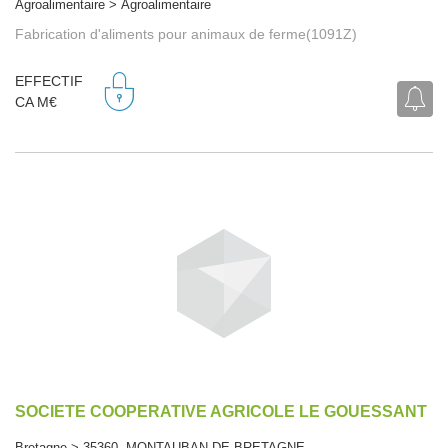
Agroalimentaire > Agroalimentaire
Fabrication d'aliments pour animaux de ferme(1091Z)
EFFECTIF
CA M€
SOCIETE COOPERATIVE AGRICOLE LE GOUESSANT
Bretagne > 35360 MONTAUBAN-DE-BRETAGNE