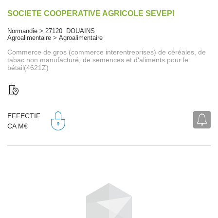
SOCIETE COOPERATIVE AGRICOLE SEVEPI
Normandie > 27120 DOUAINS
Agroalimentaire > Agroalimentaire
Commerce de gros (commerce interentreprises) de céréales, de
tabac non manufacturé, de semences et d'aliments pour le
bétail(4621Z)
EFFECTIF
CA M€