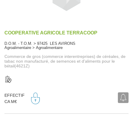
COOPERATIVE AGRICOLE TERRACOOP
D.O.M. - T.O.M. > 97425 LES AVIRONS
Agroalimentaire > Agroalimentaire
Commerce de gros (commerce interentreprises) de céréales, de
tabac non manufacturé, de semences et d'aliments pour le
bétail(4621Z)
EFFECTIF
CA M€