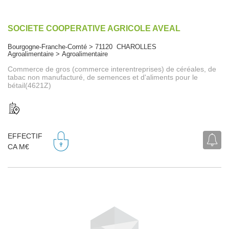
SOCIETE COOPERATIVE AGRICOLE AVEAL
Bourgogne-Franche-Comté > 71120 CHAROLLES
Agroalimentaire > Agroalimentaire
Commerce de gros (commerce interentreprises) de céréales, de
tabac non manufacturé, de semences et d'aliments pour le
bétail(4621Z)
EFFECTIF
CA M€