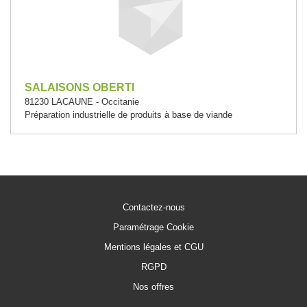
SALAISONS OBERTI
81230 LACAUNE - Occitanie
Préparation industrielle de produits à base de viande
Contactez-nous
Paramétrage Cookie
Mentions légales et CGU
RGPD
Nos offres