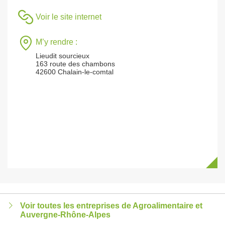
Voir le site internet
M’y rendre :
Lieudit sourcieux
163 route des chambons
42600 Chalain-le-comtal
Voir toutes les entreprises de Agroalimentaire et
Auvergne-Rhône-Alpes