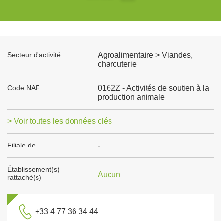
Secteur d'activité
Agroalimentaire > Viandes,
charcuterie
Code NAF
0162Z - Activités de soutien à la
production animale
> Voir toutes les données clés
Filiale de
-
Établissement(s)
Aucun
rattaché(s)
+33 4 77 36 34 44