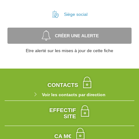
Siège social
CRÉER UNE ALERTE
Etre alerté sur les mises à jour de cette fiche
CONTACTS
Voir les contacts par direction
EFFECTIF
SITE
CA M€