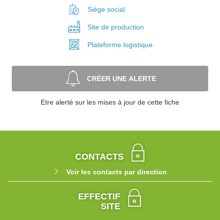
Siège social
Site de
production
Plateforme
logistique
CRÉER UNE ALERTE
Etre alerté sur les mises à jour de cette fiche
CONTACTS
Voir les contacts par direction
EFFECTIF
SITE