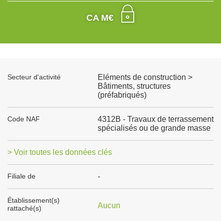
CA M€
Secteur d'activité
Eléments de construction >
Bâtiments, structures
(préfabriqués)
Code NAF
4312B - Travaux de terrassement
spécialisés ou de grande masse
> Voir toutes les données clés
Filiale de
-
Établissement(s)
Aucun
rattaché(s)