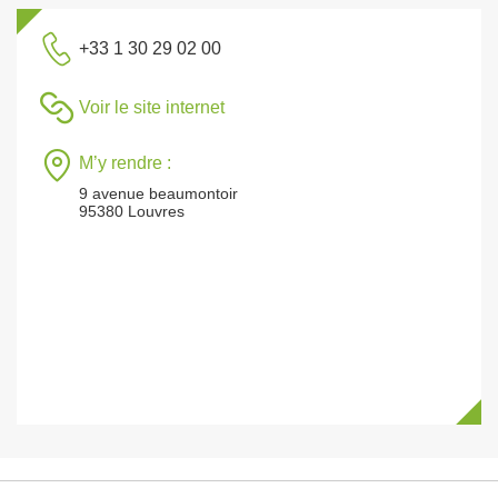
+33 1 30 29 02 00
Voir le site internet
M’y rendre :
9 avenue beaumontoir
95380 Louvres