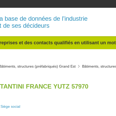
a base de données de l’industrie
t de ses décideurs
reprises et des contacts qualifiés en utilisant un mo
Bâtiments, structures (préfabriqués) Grand Est
Bâtiments, structure
TANTINI FRANCE YUTZ 57970
Siège social