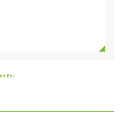
and Est