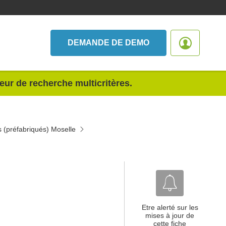
DEMANDE DE DEMO
teur de recherche multicritères.
s (préfabriqués) Moselle
Etre alerté sur les
mises à jour de
cette fiche