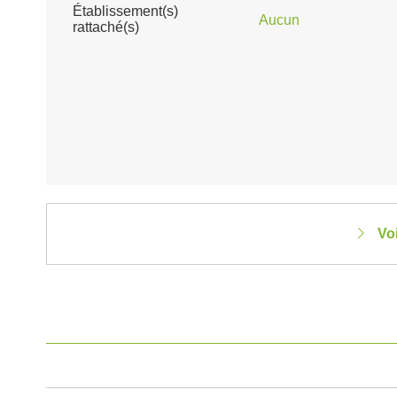
Établissement(s)
Aucun
rattaché(s)
Vo