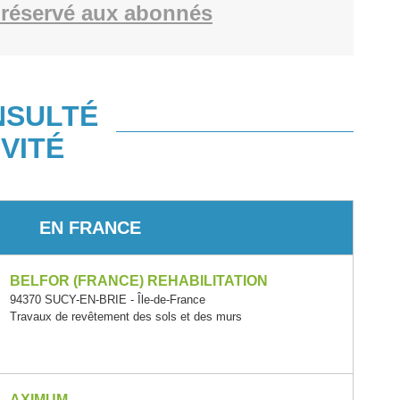
réservé aux abonnés
NSULTÉ
VITÉ
EN FRANCE
BELFOR (FRANCE) REHABILITATION
94370 SUCY-EN-BRIE - Île-de-France
Travaux de revêtement des sols et des murs
AXIMUM