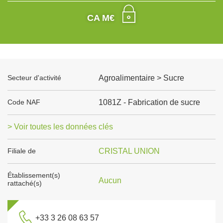
CA M€
Secteur d'activité
Agroalimentaire > Sucre
Code NAF
1081Z - Fabrication de sucre
> Voir toutes les données clés
Filiale de
CRISTAL UNION
Établissement(s)
Aucun
rattaché(s)
+33 3 26 08 63 57