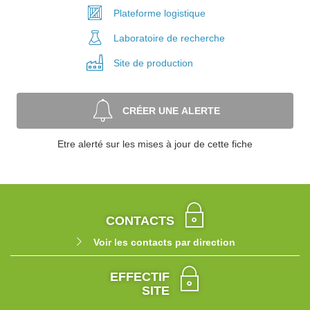
Plateforme
logistique
Laboratoire
de recherche
Site de
production
CRÉER UNE ALERTE
Etre alerté sur les mises à jour de cette fiche
CONTACTS
Voir les contacts par direction
EFFECTIF
SITE