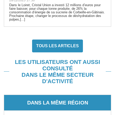
26/11/2025 17:30
Dans le Loiret, Cristal Union a investi 12 millions d’euros pour
faire baisser, pour chaque tonne produite, de 26% la
consommation d’énergie de sa sucrerie de Corbeille-en-Gâtinais.
Prochaine étape, changer le processus de déshydratation des
pulpes,[...]
TOUS LES ARTICLES
LES UTILISATEURS ONT AUSSI
CONSULTÉ
DANS LE MÊME SECTEUR
D'ACTIVITÉ
DANS LA MÊME RÉGION