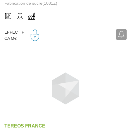
Fabrication de sucre(1081Z)
EFFECTIF
CA M€
TEREOS FRANCE