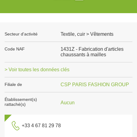
Secteur d'activité
Textile, cuir > Vêtements
Code NAF
1431Z - Fabrication d'articles
chaussants à mailles
> Voir toutes les données clés
Filiale de
CSP PARIS FASHION GROUP
Établissement(s)
Aucun
rattaché(s)
+33 4 67 81 29 78