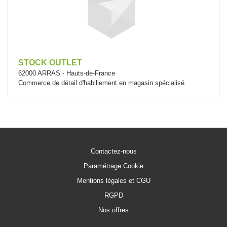
STOCK OUTLET
62000 ARRAS - Hauts-de-France
Commerce de détail d'habillement en magasin spécialisé
Contactez-nous
Paramétrage Cookie
Mentions légales et CGU
RGPD
Nos offres