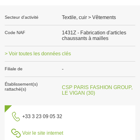
Secteur d'activité
Textile, cuir > Vêtements
Code NAF
1431Z - Fabrication d'articles
chaussants à mailles
> Voir toutes les données clés
Filiale de
-
Établissement(s)
CSP PARIS FASHION GROUP,
rattaché(s)
LE VIGAN (30)
+33 3 23 09 05 32
Voir le site internet