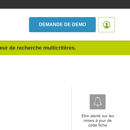
DEMANDE DE DEMO
teur de recherche multicritères.
Etre alerté sur les
mises à jour de
cette fiche