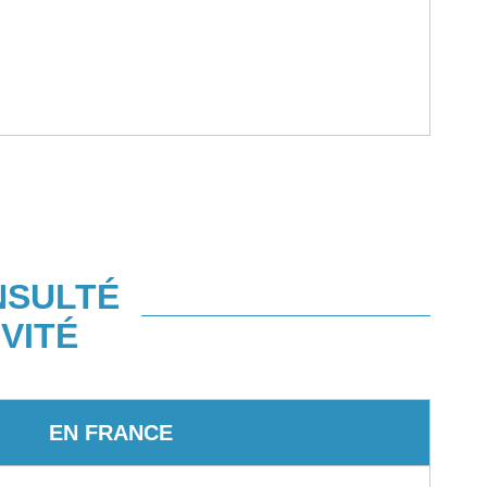
NSULTÉ
VITÉ
EN FRANCE