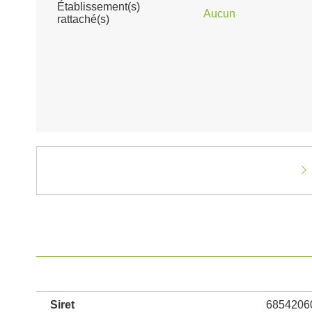
Établissement(s)
Aucun
rattaché(s)
Siret
6854206