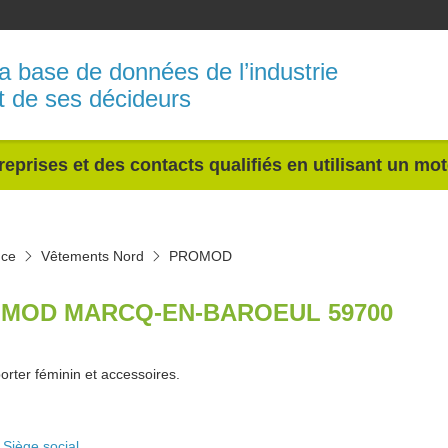
a base de données de l’industrie
t de ses décideurs
reprises et des contacts qualifiés en utilisant un mo
nce
Vêtements Nord
PROMOD
MOD MARCQ-EN-BAROEUL 59700
orter féminin et accessoires.
Siège social