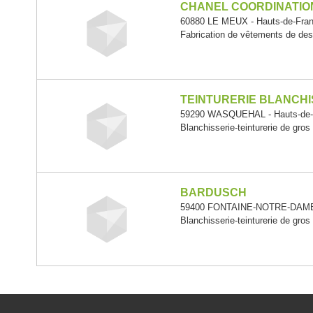
CHANEL COORDINATIO
60880 LE MEUX - Hauts-de-Fra
Fabrication de vêtements de de
TEINTURERIE BLANCH
59290 WASQUEHAL - Hauts-de-
Blanchisserie-teinturerie de gros
BARDUSCH
59400 FONTAINE-NOTRE-DAME -
Blanchisserie-teinturerie de gros