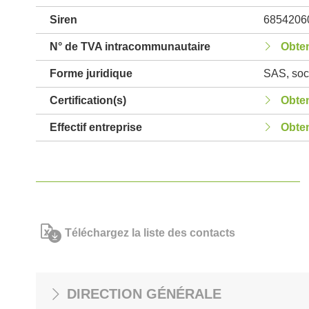
Siren
6854206
N° de TVA intracommunautaire
Obten
Forme juridique
SAS, soci
Certification(s)
Obten
Effectif entreprise
Obten
Téléchargez la liste des contacts
DIRECTION GÉNÉRALE