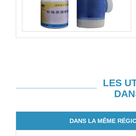
LES U
DAN
DANS LA MÊME RÉGI