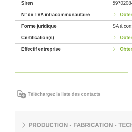
Siren
5970208
N° de TVA intracommunautaire
Obten
Forme juridique
SA à cons
Certification(s)
Obten
Effectif entreprise
Obten
Téléchargez la liste des contacts
PRODUCTION - FABRICATION - TEC