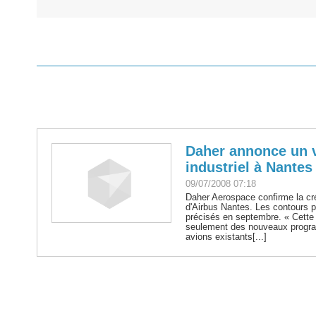
Daher annonce un v
industriel à Nantes
09/07/2008 07:18
Daher Aerospace confirme la cré
d'Airbus Nantes. Les contours p
précisés en septembre. « Cette
seulement des nouveaux progr
avions existants[...]