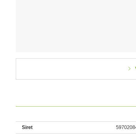
Siret
5970208