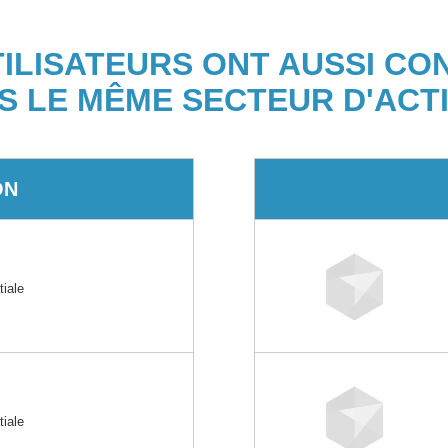
TILISATEURS ONT AUSSI CO
S LE MÊME SECTEUR D'ACTI
ON
tiale
tiale