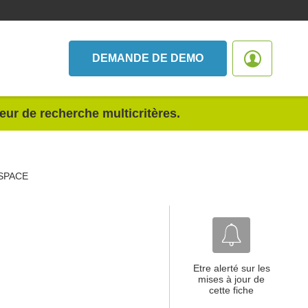
DEMANDE DE DEMO
teur de recherche multicritères.
SPACE
Etre alerté sur les
mises à jour de
cette fiche