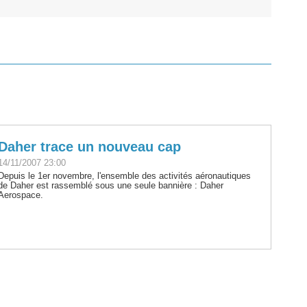
Daher trace un nouveau cap
14/11/2007 23:00
Depuis le 1er novembre, l'ensemble des activités aéronautiques
de Daher est rassemblé sous une seule bannière : Daher
Aerospace.