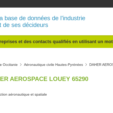
a base de données de l’industrie
t de ses décideurs
reprises et des contacts qualifiés en utilisant un mo
le Occitanie
Aéronautique civile Hautes-Pyrénées
DAHER AERO
ER AEROSPACE LOUEY 65290
tion aéronautique et spatiale