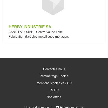
HERBY INDUSTRIE SA
28240 LA LOUPE - Centre-Val de Loire
Fabrication d'articles métalliques ménagers
Contactez-nous
Paramétrage Cookie
Mentions légales et CGU
RGPD
Nos offres
Un site du groupe :