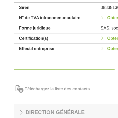
Siren
3833813
N° de TVA intracommunautaire
Obten
Forme juridique
SAS, soci
Certification(s)
Obten
Effectif entreprise
Obten
Téléchargez la liste des contacts
DIRECTION GÉNÉRALE