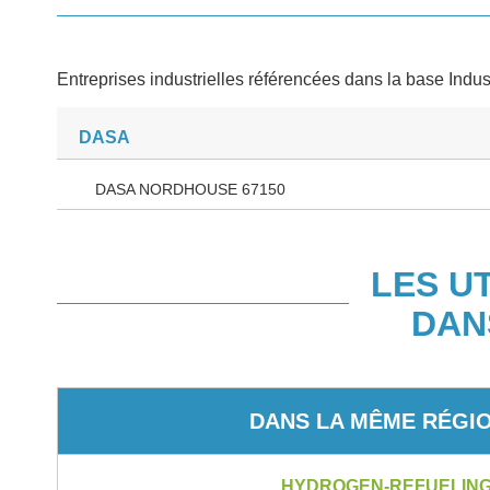
Entreprises industrielles référencées dans la base Indus
DASA
DASA NORDHOUSE 67150
LES U
DAN
DANS LA MÊME RÉGI
HYDROGEN-REFUELING