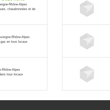
rgne-Rhône-Alpes
iques, chaudronnées et de
vergne-Rhône-Alpes
e gaz en tous locaux
e-Rhône-Alpes
 dans tous locaux