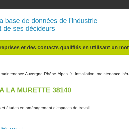
a base de données de l’industrie
t de ses décideurs
reprises et des contacts qualifiés en utilisant un mo
n, maintenance Auvergne-Rhône-Alpes
Installation, maintenance Isèr
A LA MURETTE 38140
s et études en aménagement d’espaces de travail
Siège social