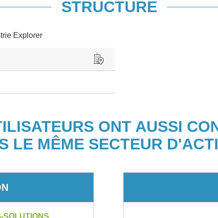
STRUCTURE
trie Explorer
TILISATEURS ONT AUSSI CO
S LE MÊME SECTEUR D'ACTI
ON
-SOLUTIONS