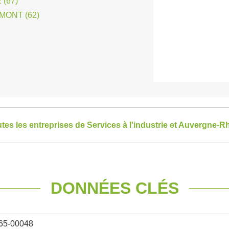
(67)
MONT (62)
utes les entreprises de Services à l'industrie et Auvergne-
DONNÉES CLÉS
65-00048