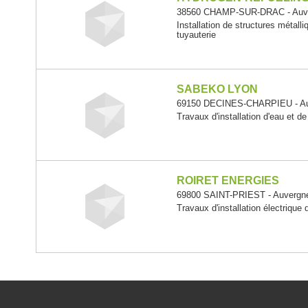
38560 CHAMP-SUR-DRAC - Auve
Installation de structures métall
tuyauterie
SABEKO LYON
69150 DECINES-CHARPIEU - Au
Travaux d'installation d'eau et d
ROIRET ENERGIES
69800 SAINT-PRIEST - Auvergn
Travaux d'installation électrique