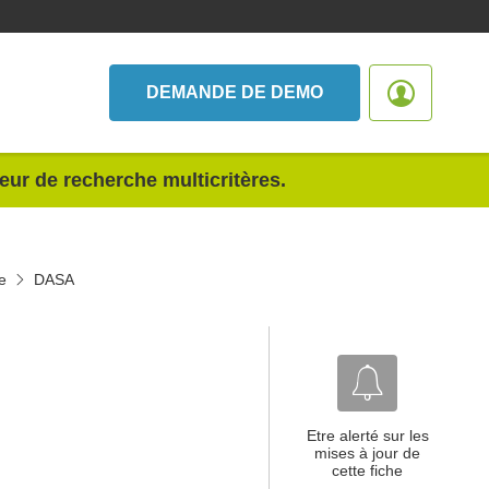
DEMANDE DE DEMO
teur de recherche multicritères.
e
DASA
Etre alerté sur les
mises à jour de
cette fiche