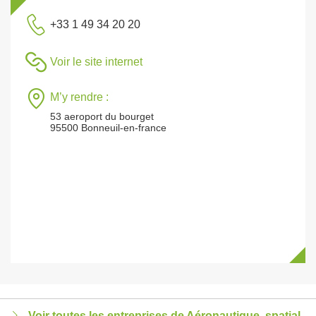
+33 1 49 34 20 20
Voir le site internet
M’y rendre :
53 aeroport du bourget
95500 Bonneuil-en-france
Voir toutes les entreprises de Aéronautique, spatial