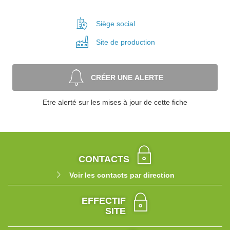
Siège social
Site de
production
CRÉER UNE ALERTE
Etre alerté sur les mises à jour de cette fiche
CONTACTS
Voir les contacts par direction
EFFECTIF
SITE