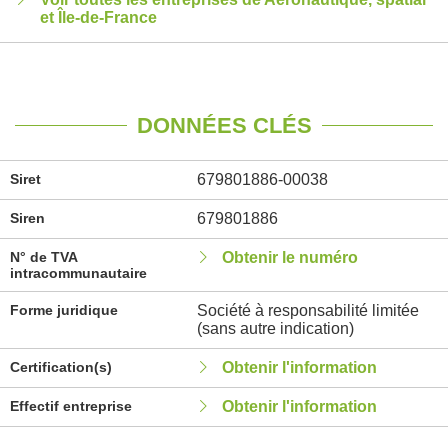
et Île-de-France
DONNÉES CLÉS
Siret
679801886-00038
Siren
679801886
N° de TVA
Obtenir le numéro
intracommunautaire
Forme juridique
Société à responsabilité limitée
(sans autre indication)
Certification(s)
Obtenir l'information
Effectif entreprise
Obtenir l'information