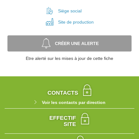
Siège social
Site de
production
CRÉER UNE ALERTE
Etre alerté sur les mises à jour de cette fiche
CONTACTS
Voir les contacts par direction
EFFECTIF
SITE