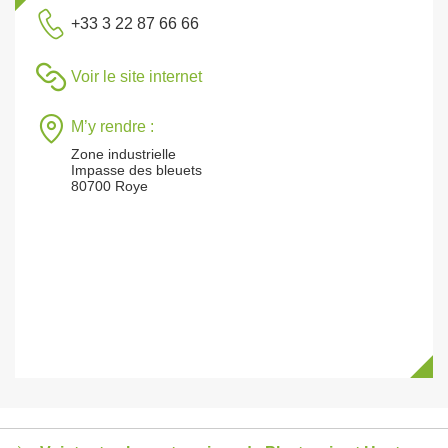
+33 3 22 87 66 66
Voir le site internet
M’y rendre :
Zone industrielle
Impasse des bleuets
80700 Roye