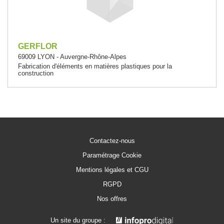
GERFLOR
69009 LYON - Auvergne-Rhône-Alpes
Fabrication d'éléments en matières plastiques pour la
construction
Contactez-nous
Paramétrage Cookie
Mentions légales et CGU
RGPD
Nos offres
Un site du groupe :