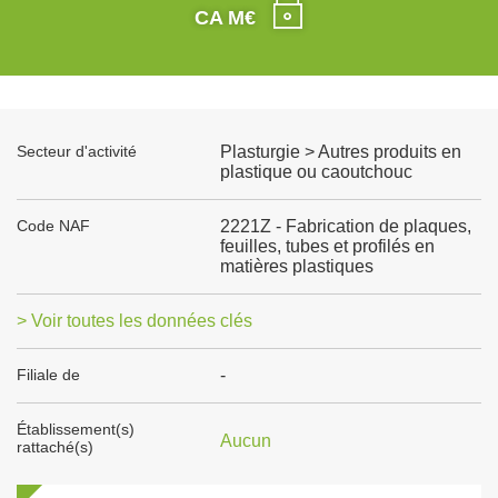
CA M€
Secteur d'activité
Plasturgie > Autres produits en
plastique ou caoutchouc
Code NAF
2221Z - Fabrication de plaques,
feuilles, tubes et profilés en
matières plastiques
> Voir toutes les données clés
Filiale de
-
Établissement(s)
Aucun
rattaché(s)