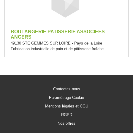
BOULANGERIE PATISSERIE ASSOCIEES
ANGERS
49130 STE GEMMES SUR LOIRE - Pays de la Loire
Fabrication industrielle de pain et de pâtisserie fraîche
Contactez-nous
Paramétrage Cookie
Mentions légales et CGU
RGPD
Nos offres