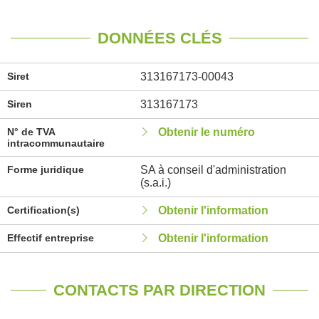
DONNÉES CLÉS
Siret
313167173-00043
Siren
313167173
N° de TVA
Obtenir le numéro
intracommunautaire
Forme juridique
SA à conseil d'administration
(s.a.i.)
Certification(s)
Obtenir l'information
Effectif entreprise
Obtenir l'information
CONTACTS PAR DIRECTION