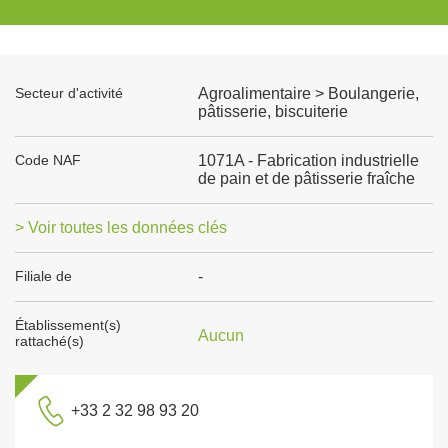
Secteur d'activité
Agroalimentaire > Boulangerie,
pâtisserie, biscuiterie
Code NAF
1071A - Fabrication industrielle
de pain et de pâtisserie fraîche
> Voir toutes les données clés
Filiale de
-
Établissement(s)
Aucun
rattaché(s)
+33 2 32 98 93 20