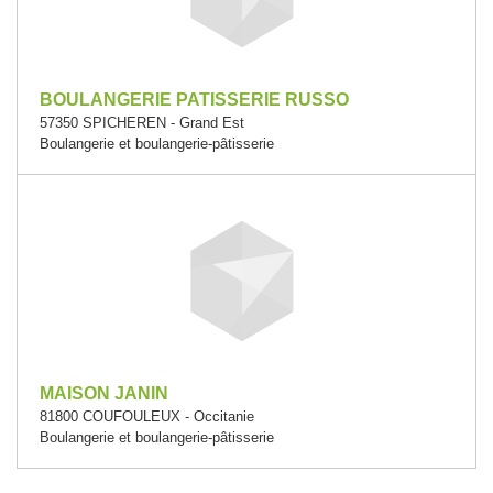
BOULANGERIE PATISSERIE RUSSO
57350 SPICHEREN - Grand Est
Boulangerie et boulangerie-pâtisserie
MAISON JANIN
81800 COUFOULEUX - Occitanie
Boulangerie et boulangerie-pâtisserie