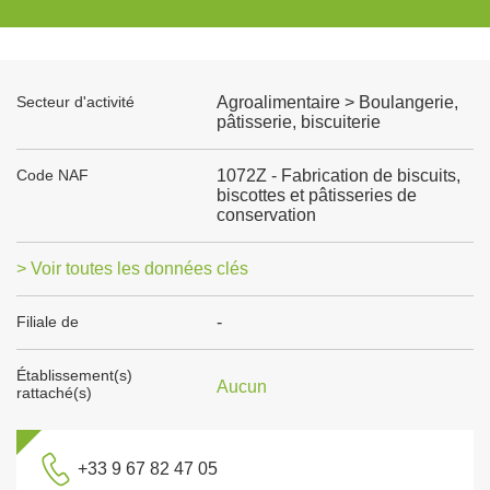
Secteur d'activité
Agroalimentaire > Boulangerie,
pâtisserie, biscuiterie
Code NAF
1072Z - Fabrication de biscuits,
biscottes et pâtisseries de
conservation
> Voir toutes les données clés
Filiale de
-
Établissement(s)
Aucun
rattaché(s)
+33 9 67 82 47 05