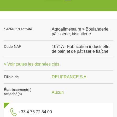
Secteur d'activité
Agroalimentaire > Boulangerie,
pâtisserie, biscuiterie
Code NAF
1071A - Fabrication industrielle
de pain et de pâtisserie fraîche
> Voir toutes les données clés
Filiale de
DELIFRANCE S A
Établissement(s)
Aucun
rattaché(s)
+33 4 75 72 84 00