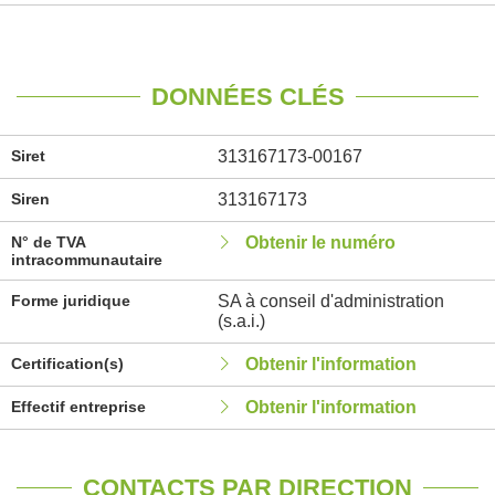
DONNÉES CLÉS
Siret
313167173-00167
Siren
313167173
N° de TVA
Obtenir le numéro
intracommunautaire
Forme juridique
SA à conseil d'administration
(s.a.i.)
Certification(s)
Obtenir l'information
Effectif entreprise
Obtenir l'information
CONTACTS PAR DIRECTION