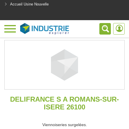
Accueil Usine Nouvelle
<
DELIFRANCE S A ROMANS-SUR-
ISERE 26100
Viennoiseries surgelées.