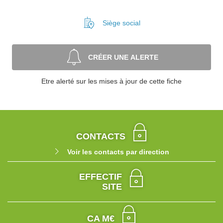
Siège social
CRÉER UNE ALERTE
Etre alerté sur les mises à jour de cette fiche
CONTACTS
Voir les contacts par direction
EFFECTIF
SITE
CA M€