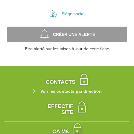
Siège social
CRÉER UNE ALERTE
Etre alerté sur les mises à jour de cette fiche
CONTACTS
Voir les contacts par direction
EFFECTIF
SITE
CA M€