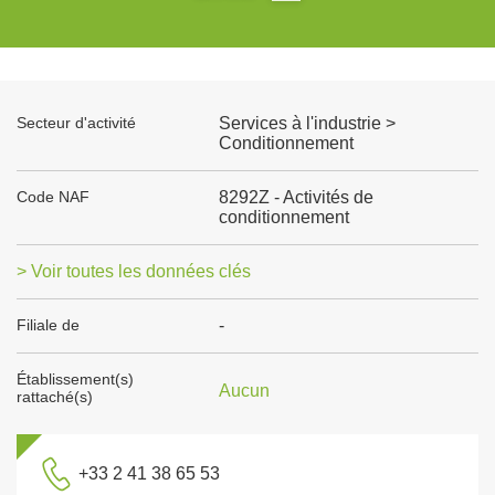
Secteur d'activité
Services à l'industrie >
Conditionnement
Code NAF
8292Z - Activités de
conditionnement
> Voir toutes les données clés
Filiale de
-
Établissement(s)
Aucun
rattaché(s)
+33 2 41 38 65 53