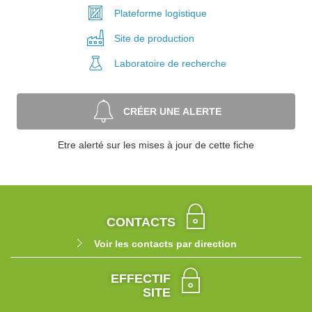
Plateforme
logistique
Site de
production
Laboratoire
de recherche
CRÉER UNE ALERTE
Etre alerté sur les mises à jour de cette fiche
CONTACTS
Voir les contacts par direction
EFFECTIF
SITE