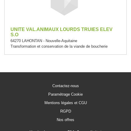
UNITE VAL.ANIMAUX LOURDS TRUIES ELEV
S.O
64270 LAHONTAN - Nouvelle-Aquitaine
Transformation et conservation de la viande de boucherie
Contactez-nous
Paramétrage Cookie
Mentions légales et CGU
RGPD
Nos offres