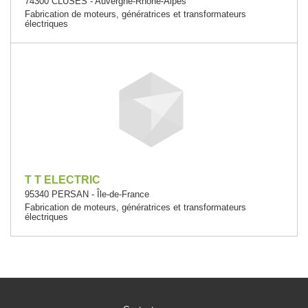
74300 CLUSES - Auvergne-Rhône-Alpes
Fabrication de moteurs, génératrices et transformateurs
électriques
T T ELECTRIC
95340 PERSAN - Île-de-France
Fabrication de moteurs, génératrices et transformateurs
électriques