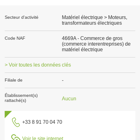
Secteur d'activité
Matériel électrique > Moteurs,
transformateurs électriques
Code NAF
4669A - Commerce de gros
(commerce interentreprises) de
matériel électrique
> Voir toutes les données clés
Filiale de
-
Établissement(s)
Aucun
rattaché(s)
+33 8 91 70 04 70
Voir le site internet