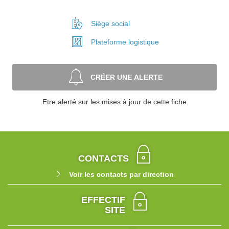
Siège social
Plateforme
logistique
CRÉER UNE ALERTE
Etre alerté sur les mises à jour de cette fiche
CONTACTS
Voir les contacts par direction
EFFECTIF
SITE